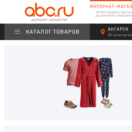
ИНТЕРНЕТ-МАГА
86 456 товаров с быстро
доставкой по суперцена
АНГАРСК
КАТАЛОГ ТОВАРОВ
45 пунктов в