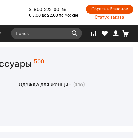
Обратный звонок
8-800-222-00-66
С 7:00 до 22:00 по Москве
Статус заказа
ё
ессуары
500
Одежда для женщин
(416)