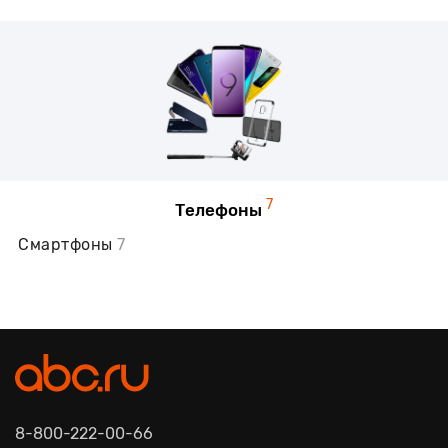
7
Телефоны
Смартфоны
7
8-800-222-00-66